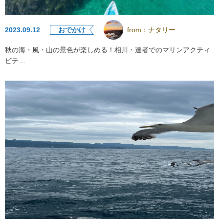
2023.09.12
おでかけ
from：
ナタリー
秋の海・風・山の景色が楽しめる！相川・達者でのマリンアクティ
ビテ…