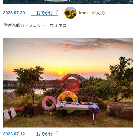
2023.07.20
おでかけ
from：
のんの
佐渡汽船カーフェリー ウミネコ
2023.07.12
おでかけ