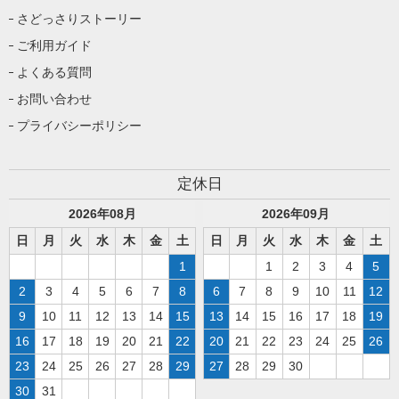
さどっさりストーリー
ご利用ガイド
よくある質問
お問い合わせ
プライバシーポリシー
定休日
2026
年
08
月
2026
年
09
月
日
月
火
水
木
金
土
日
月
火
水
木
金
土
1
1
2
3
4
5
2
3
4
5
6
7
8
6
7
8
9
10
11
12
9
10
11
12
13
14
15
13
14
15
16
17
18
19
16
17
18
19
20
21
22
20
21
22
23
24
25
26
23
24
25
26
27
28
29
27
28
29
30
30
31