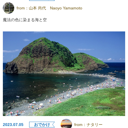
from：
山本 尚代 Naoyo Yamamoto
魔法の色に染まる海と空
2023.07.05
おでかけ
from：
ナタリー