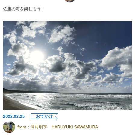
佐渡の海を楽しもう！
2022.02.25
おでかけ
from：
澤村明亨 HARUYUKI SAWAMURA