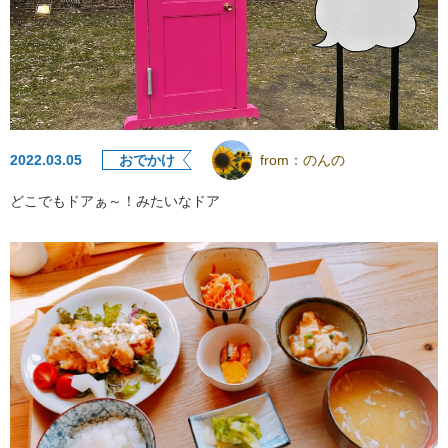
2022.03.05
おでかけ
from：
のんの
どこでもドアぁ～！みたいなドア