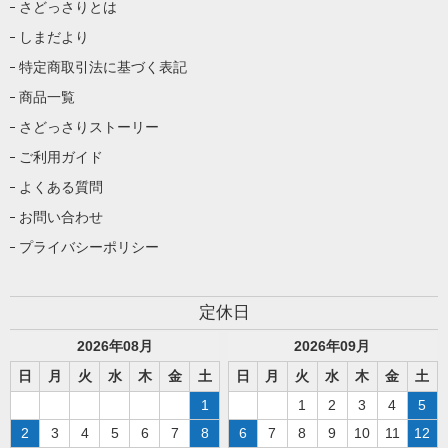
さどっさりとは
しまだより
特定商取引法に基づく表記
商品一覧
さどっさりストーリー
ご利用ガイド
よくある質問
お問い合わせ
プライバシーポリシー
定休日
2026
年
08
月
2026
年
09
月
日
月
火
水
木
金
土
日
月
火
水
木
金
土
1
1
2
3
4
5
2
3
4
5
6
7
8
6
7
8
9
10
11
12