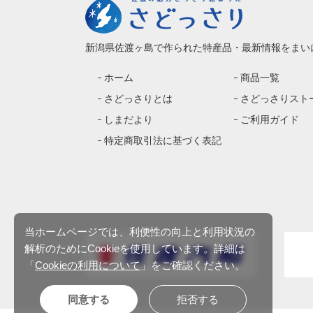
新潟県佐渡ヶ島で作られた特産品・最新情報をまい
ホーム
商品一覧
さどっさりとは
さどっさりスト
しまだより
ご利用ガイド
特定商取引法に基づく表記
当ホームページでは、利便性の向上と利用状況の
解析のためにCookieを使用しています。詳細は
「
Cookieの利用について
」をご確認ください。
同意する
拒否する