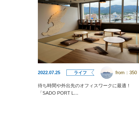
2022.07.25
from：
350
ライフ
待ち時間や外出先のオフィスワークに最適！
「SADO PORT L…