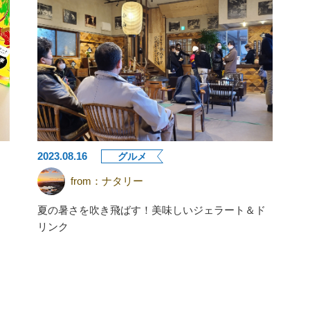
2023.08.16
グルメ
from：
ナタリー
夏の暑さを吹き飛ばす！美味しいジェラート＆ド
リンク