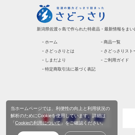
新潟県佐渡ヶ島で作られた特産品・最新情報をまい
ホーム
商品一覧
さどっさりとは
さどっさりスト
しまだより
ご利用ガイド
特定商取引法に基づく表記
当ホームページでは、利便性の向上と利用状況の
解析のためにCookieを使用しています。詳細は
「
Cookieの利用について
」をご確認ください。