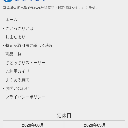
新潟県佐渡ヶ島で作られた特産品・最新情報をまいにち発信。
ホーム
さどっさりとは
しまだより
特定商取引法に基づく表記
商品一覧
さどっさりストーリー
ご利用ガイド
よくある質問
お問い合わせ
プライバシーポリシー
定休日
2026
年
08
月
2026
年
09
月