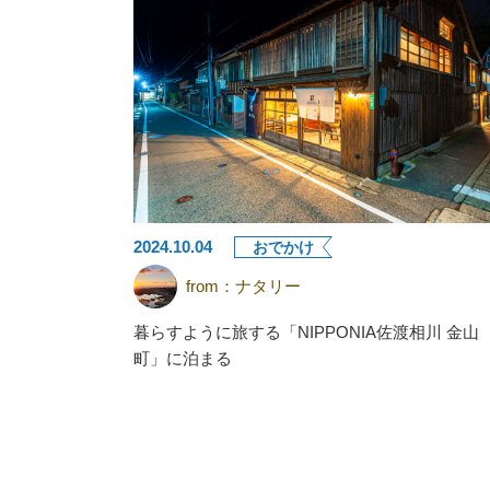
2024.10.04
おでかけ
from：
ナタリー
暮らすように旅する「NIPPONIA佐渡相川 金山
町」に泊まる