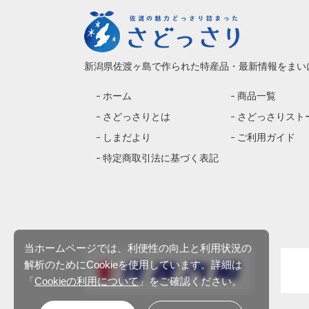
新潟県佐渡ヶ島で作られた特産品・最新情報をまい
ホーム
商品一覧
さどっさりとは
さどっさりスト
しまだより
ご利用ガイド
特定商取引法に基づく表記
当ホームページでは、利便性の向上と利用状況の
解析のためにCookieを使用しています。詳細は
「
Cookieの利用について
」をご確認ください。