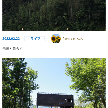
2022.02.22
ライフ
from：
のんの
朱鷺と暮らす