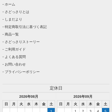
ホーム
さどっさりとは
しまだより
特定商取引法に基づく表記
商品一覧
さどっさりストーリー
ご利用ガイド
よくある質問
お問い合わせ
プライバシーポリシー
定休日
2026
年
08
月
2026
年
09
月
日
月
火
水
木
金
土
日
月
火
水
木
金
土
1
1
2
3
4
5