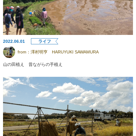
2022.06.01
ライフ
from：
澤村明亨 HARUYUKI SAWAMURA
山の田植え 昔ながらの手植え