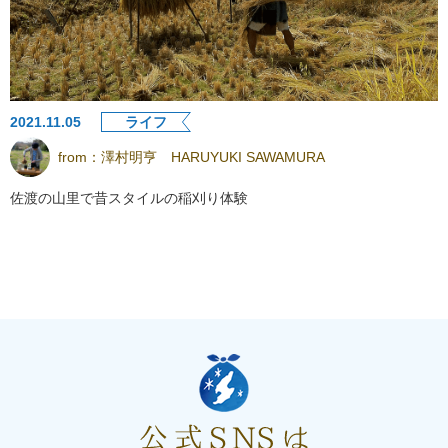
2021.11.05
ライフ
from：
澤村明亨 HARUYUKI SAWAMURA
佐渡の山里で昔スタイルの稲刈り体験