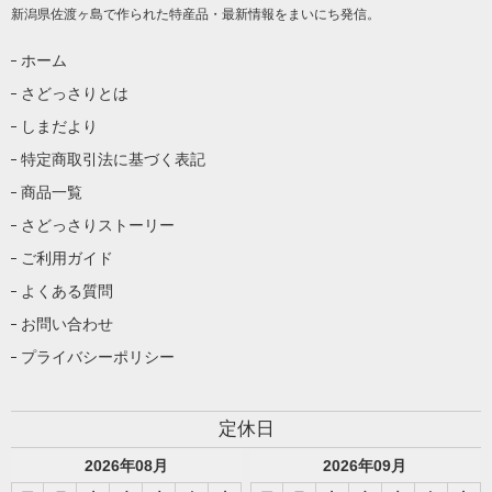
新潟県佐渡ヶ島で作られた特産品・最新情報をまいにち発信。
ホーム
さどっさりとは
しまだより
特定商取引法に基づく表記
商品一覧
さどっさりストーリー
ご利用ガイド
よくある質問
お問い合わせ
プライバシーポリシー
定休日
2026
年
08
月
2026
年
09
月