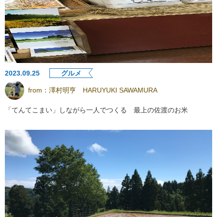
2023.09.25
グルメ
from：
澤村明亨 HARUYUKI SAWAMURA
「てんてこまい」しながら一人でつくる 最上の佐渡のお米