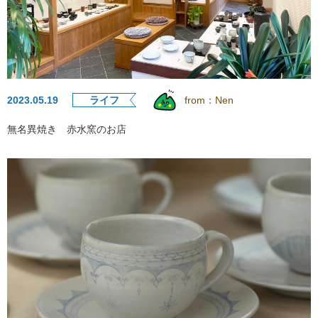
2023.05.19
ライフ
from：
Nen
無名異焼き 赤水窯のお店