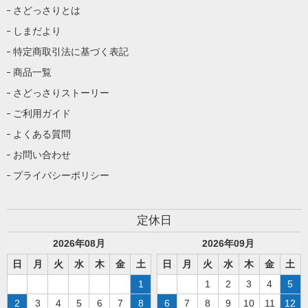
さどっさりとは
しまだより
特定商取引法に基づく表記
商品一覧
さどっさりストーリー
ご利用ガイド
よくある質問
お問い合わせ
プライバシーポリシー
定休日
2026
年
08
月
2026
年
09
月
日
月
火
水
木
金
土
日
月
火
水
木
金
土
1
1
2
3
4
5
2
3
4
5
6
7
8
6
7
8
9
10
11
12