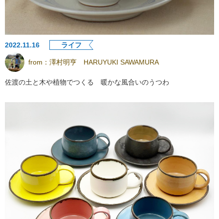
2022.11.16
ライフ
from：
澤村明亨 HARUYUKI SAWAMURA
佐渡の土と木や植物でつくる 暖かな風合いのうつわ