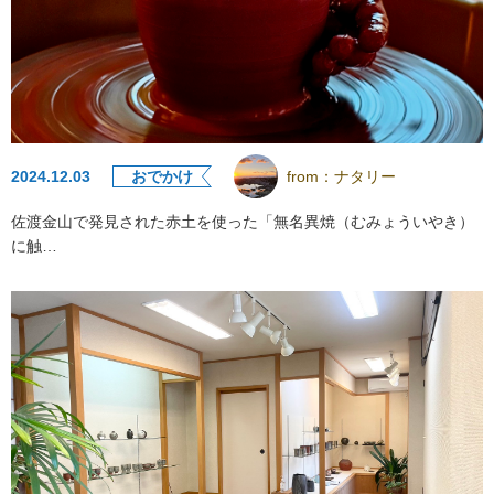
2024.12.03
おでかけ
from：
ナタリー
佐渡金山で発見された赤土を使った「無名異焼（むみょういやき）
に触…