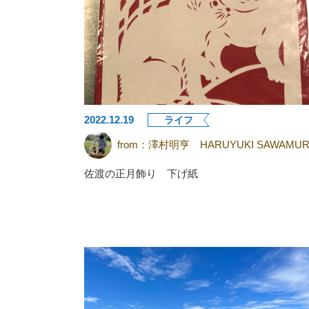
2022.12.19
ライフ
from：
澤村明亨 HARUYUKI SAWAMUR
佐渡の正月飾り 下げ紙