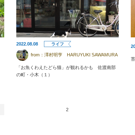
2022.08.08
ライフ
2
from：
澤村明亨 HARUYUKI SAWAMURA
「お魚くわえたどら猫」が観れるかも 佐渡南部
の町・小木（１）
2