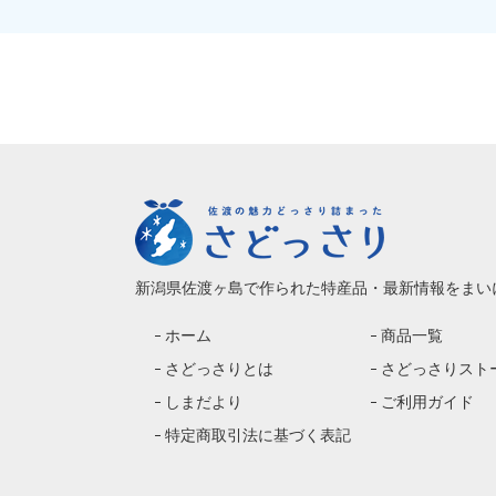
新潟県佐渡ヶ島で作られた特産品・最新情報をまい
ホーム
商品一覧
さどっさりとは
さどっさりスト
しまだより
ご利用ガイド
特定商取引法に基づく表記