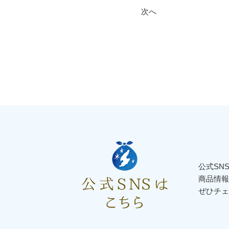
次へ
公式SN
商品情報
ぜひチェ