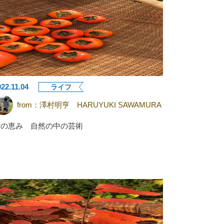
022.11.04
ライフ
from：
澤村明亨 HARUYUKI SAWAMURA
秋の恵み 自然の中の芸術