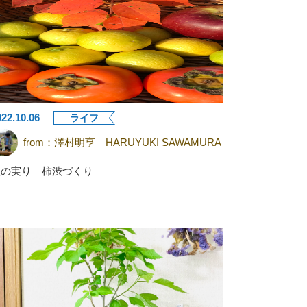
022.10.06
ライフ
from：
澤村明亨 HARUYUKI SAWAMURA
秋の実り 柿渋づくり