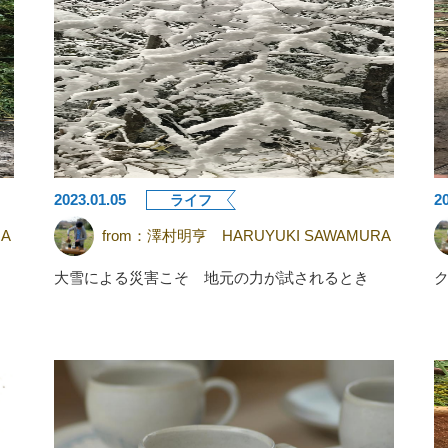
2023.01.05
2
ライフ
A
from：
澤村明亨 HARUYUKI SAWAMURA
大雪による災害こそ 地元の力が試されるとき