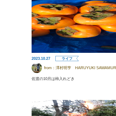
2023.10.27
ライフ
from：
澤村明亨 HARUYUKI SAWAMUR
佐渡の10月は柿入れどき