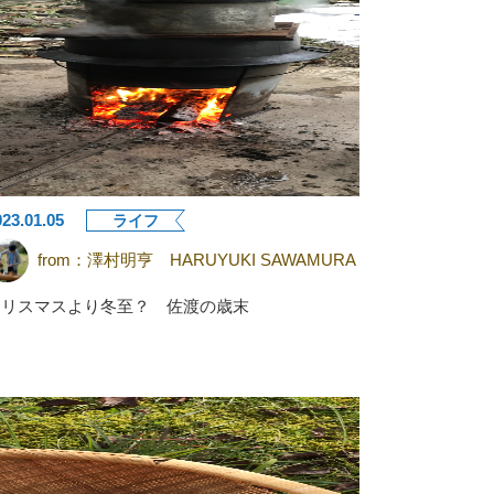
023.01.05
ライフ
from：
澤村明亨 HARUYUKI SAWAMURA
クリスマスより冬至？ 佐渡の歳末