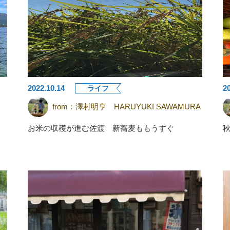
2022.10.14
2
ライフ
from：
澤村明亨 HARUYUKI SAWAMURA
お米の収穫が進む佐渡 新蕎麦ももうすぐ