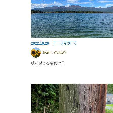
2022.10.26
ライフ
from：
のんの
秋を感じる晴れの日