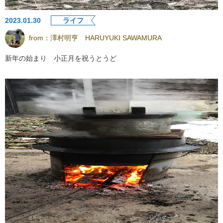
2023.01.30
ライフ
from：
澤村明亨 HARUYUKI SAWAMURA
新年の始まり 小正月を祝うとうど