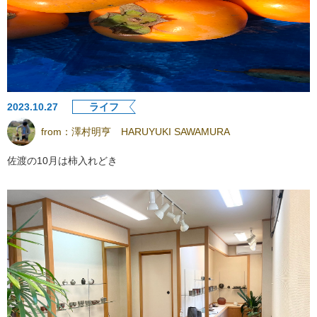
2023.10.27
ライフ
from：
澤村明亨 HARUYUKI SAWAMURA
佐渡の10月は柿入れどき