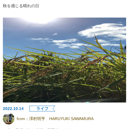
秋を感じる晴れの日
2022.10.14
ライフ
from：
澤村明亨 HARUYUKI SAWAMURA