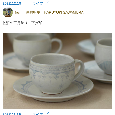
2022.12.19
ライフ
from：
澤村明亨 HARUYUKI SAWAMURA
佐渡の正月飾り 下げ紙
2022.11.16
ライフ