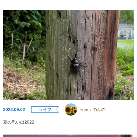
2022.09.02
ライフ
from：
のんの
夏の思い出2022