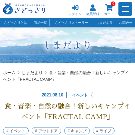
0
ログイン
会員登録
カート
さどっさりとは
商品一覧
さどっさりストーリー
しまだより
お問合せ
ホーム
しまだより
食・音楽・自然の融合！新しいキャンプイ
ベント「FRACTAL CAMP」
2021.08.10
イベント
食・音楽・自然の融合！新しいキャンプイ
ベント「FRACTAL CAMP」
# イベント
# アウトドア
# キャンプ
# ライブ