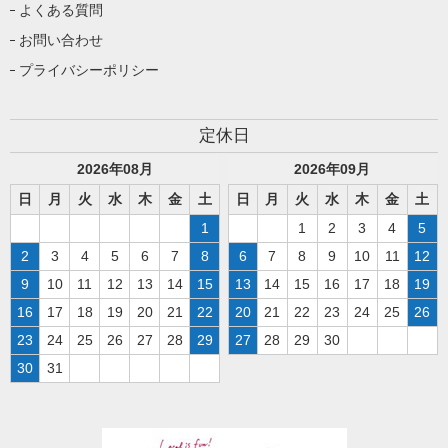
よくある質問
お問い合わせ
プライバシーポリシー
定休日
2026
年
08
月
2026
年
09
月
日
月
火
水
木
金
土
日
月
火
水
木
金
土
1
1
2
3
4
5
2
3
4
5
6
7
8
6
7
8
9
10
11
12
9
10
11
12
13
14
15
13
14
15
16
17
18
19
16
17
18
19
20
21
22
20
21
22
23
24
25
26
23
24
25
26
27
28
29
27
28
29
30
30
31