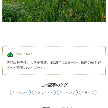
from：
Nen
佐渡出身在住。大学卒業後、2018年にUターン。島内の宿を巡
るのが最近のマイブーム。
この記事のタグ
# イベント
# アウトドア
# キャンプ
# ライブ